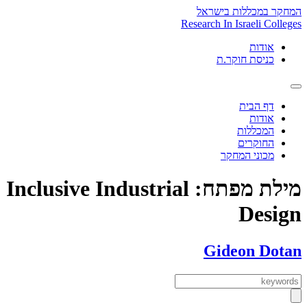
Skip
המחקר במכללות בישראל
to
Research In Israeli Colleges
content
אודות
כניסת חוקר.ת
דף הבית
אודות
המכללות
החוקרים
מכוני המחקר
מילת מפתח:
Inclusive Industrial
Design
Gideon Dotan