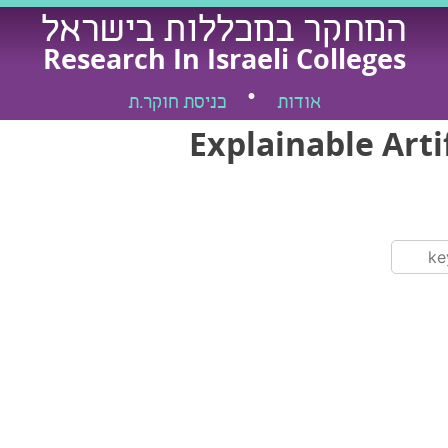
המחקר במכללות בישראל
Research In Israeli Colleges
אודות
כניסת חוקר.ת
Explainable Artif