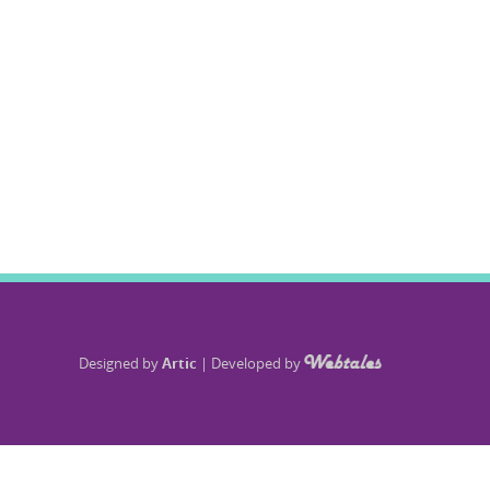
Designed by
Artic
|
Developed by