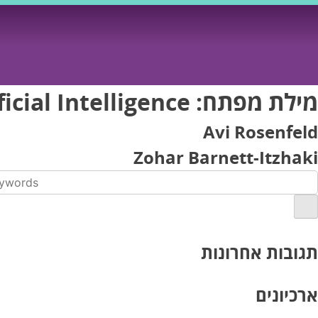
Ski
t
conten
מילת מפתח:
icial Intelligence
Avi Rosenfeld
Zohar Barnett-Itzhaki
תגובות אחרונות
ארכיונים