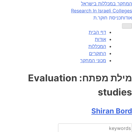
Ski
המחקר במכללות בישראל
t
Research In Israeli Colleges
conten
אודות
כניסת חוקר.ת
דף הבית
אודות
המכללות
החוקרים
מכוני המחקר
מילת מפתח:
Evaluation
studies
Shiran Bord