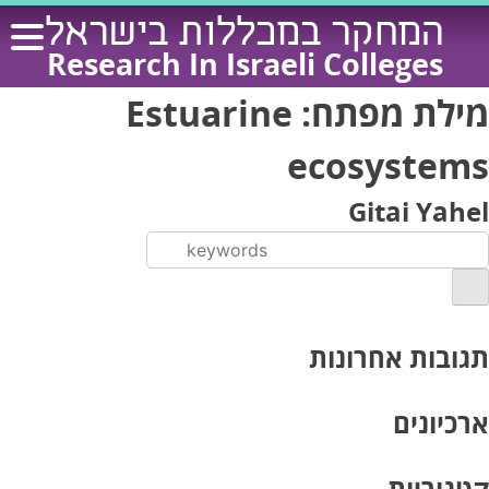
Ski
המחקר במכללות בישראל
t
Research In Israeli Colleges
conten
מילת מפתח:
Estuarine
ecosystems
Gitai Yahel
תגובות אחרונות
ארכיונים
קטגוריות