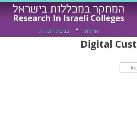
המחקר במכללות בישראל
Research In Israeli Colleges
אודות
כניסת חוקר.ת
Digital Cus