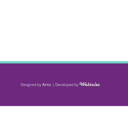
Designed by
Artic
|
Developed by