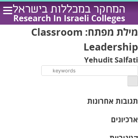
Ski
המחקר במכללות בישראל
t
Research In Israeli Colleges
conten
מילת מפתח:
Classroom
Leadership
Yehudit Salfati
תגובות אחרונות
ארכיונים
קטגוריות