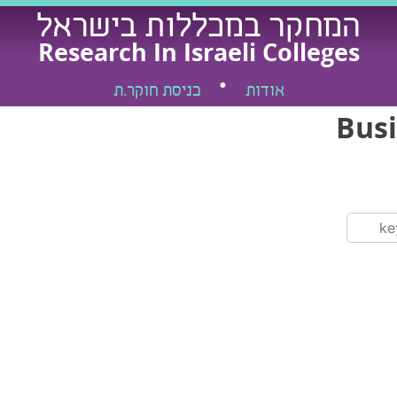
המחקר במכללות בישראל
Research In Israeli Colleges
אודות
כניסת חוקר.ת
Busi