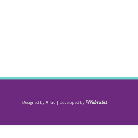
Designed by
Artic
|
Developed by