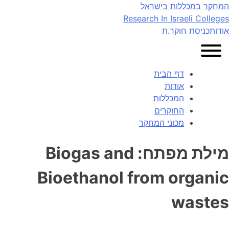
Ski
המחקר במכללות בישראל
t
Research In Israeli Colleges
conten
אודות
כניסת חוקר.ת
דף הבית
אודות
המכללות
החוקרים
מכוני המחקר
מילת מפתח:
Biogas and
Bioethanol from organic
wastes