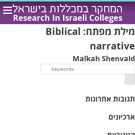
Ski
המחקר במכללות בישראל
t
Research In Israeli Colleges
conten
מילת מפתח:
Biblical
narrative
Malkah Shenvald
תגובות אחרונות
ארכיונים
קטגוריות