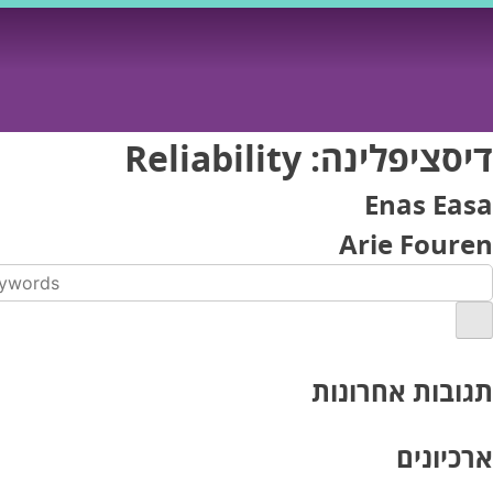
Ski
t
conten
דיסציפלינה:
Reliability
Enas Easa
Arie Fouren
תגובות אחרונות
ארכיונים