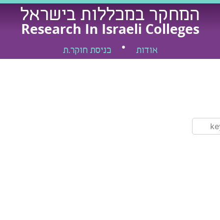
המחקר במכללות בישראל
Research In Israeli Colleges
אודות
כניסת חוקר.ת