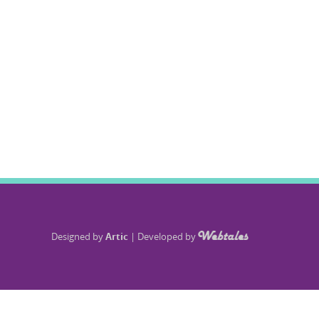
Designed by
Artic
|
Developed by